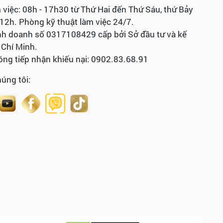
 việc: 08h - 17h30 từ Thứ Hai đến Thứ Sáu, thứ Bảy
 12h. Phòng kỹ thuật làm việc 24/7.
nh doanh số 0317108429 cấp bởi Sở đầu tư và kế
Chí Minh.
ng tiếp nhận khiếu nại: 0902.83.68.91
húng tôi: