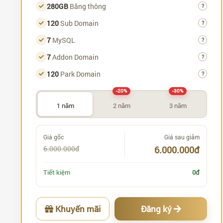
280GB
Băng thông
?
120
Sub Domain
?
7
MySQL
?
7
Addon Domain
?
120
Park Domain
?
-20%
-30%
1 năm
2 năm
3 năm
Giá gốc
Giá sau giảm
6.000.000đ
6.000.000đ
Tiết kiệm
0đ
Khuyến mãi
Đăng ký