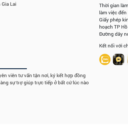
 Gia Lai
Thời gian làm
làm việc đến
Giấy phép ki
hoạch TP Hồ 
Đường dây nó
Kết nối với c
ên viên tư vấn tận nơi, ký kết hợp đồng
ng sự trợ giúp trực tiếp ở bất cứ lúc nào