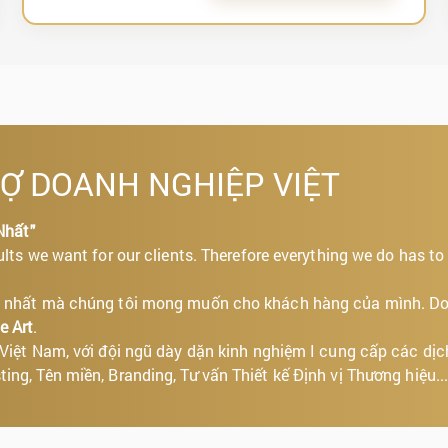
RỢ DOANH NGHIỆP VIỆT
Nhất"
ults we want for our clients. Therefore everything we do has to
tốt nhất mà chúng tôi mong muốn cho khách hàng của mình. D
e Art
.
i Việt Nam, với đội ngũ dày dặn kinh nghiệm I cung cấp các dịc
ing, Tên miền, Branding, Tư vấn Thiết kế Định vị Thương hiệu..