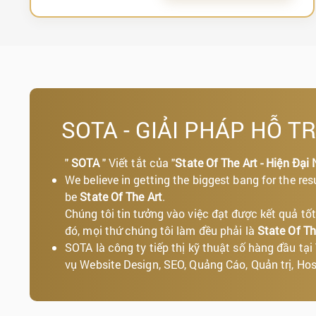
SOTA - GIẢI PHÁP HỖ T
"
SOTA
" Viết tắt của "
State Of The Art - Hiện Đại 
We believe in getting the biggest bang for the res
be
State Of The Art
.
Chúng tôi tin tưởng vào việc đạt được kết quả 
đó, mọi thứ chúng tôi làm đều phải là
State Of Th
SOTA là công ty tiếp thị kỹ thuật số hàng đầu tạ
vụ Website Design, SEO, Quảng Cáo, Quản trị, Host