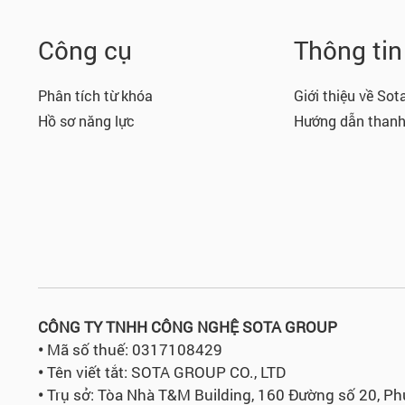
Công cụ
Thông ti
Phân tích từ khóa
Giới thiệu về Sot
Hồ sơ năng lực
Hướng dẫn thanh
CÔNG TY TNHH CÔNG NGHỆ SOTA GROUP
•
Mã số thuế: 0317108429
•
Tên viết tắt: SOTA GROUP CO., LTD
•
Trụ sở:
Tòa Nhà T&M Building, 160 Đường số 20, P