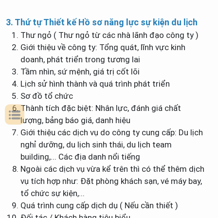
3. Thứ tự Thiết kế Hồ sơ năng lực sự kiện du lịch
Thư ngỏ ( Thư ngỏ từ các nhà lãnh đạo công ty )
Giới thiệu về công ty: Tổng quát, lĩnh vực kinh
doanh, phát triển trong tương lai
Tầm nhìn, sứ mệnh, giá trị cốt lõi
Lịch sử hình thành và quá trình phát triển
Sơ đồ tổ chức
Thành tích đặc biệt: Nhân lực, đánh giá chất
lượng, bảng báo giá, danh hiệu
Giới thiệu các dịch vụ do công ty cung cấp: Du lịch
nghỉ dưỡng, du lịch sinh thái, du lịch team
building,... Các địa danh nổi tiếng
Ngoài các dịch vụ vừa kể trên thì có thể thêm dịch
vụ tích hợp như: Đặt phòng khách sạn, vé máy bay,
tổ chức sự kiện,...
Quá trình cung cấp dịch dụ ( Nếu cần thiết )
Đối tác / Khách hàng tiêu biểu.