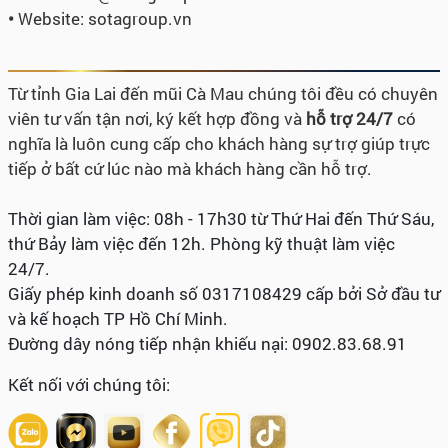
•
Website: sotagroup.vn
Từ tỉnh Gia Lai đến mũi Cà Mau chúng tôi đều có chuyên
viên tư vấn tận nơi, ký kết hợp đồng và
hỗ trợ 24/7
có
nghĩa là luôn cung cấp cho khách hàng sự trợ giúp trực
tiếp ở bất cứ lúc nào mà khách hàng cần hỗ trợ.
Thời gian làm việc: 08h - 17h30 từ Thứ Hai đến Thứ Sáu,
thứ Bảy làm việc đến 12h. Phòng kỹ thuật làm việc
24/7.
Giấy phép kinh doanh số 0317108429 cấp bởi Sở đầu tư
và kế hoạch TP Hồ Chí Minh.
Đường dây nóng tiếp nhận khiếu nại: 0902.83.68.91
Kết nối với chúng tôi: