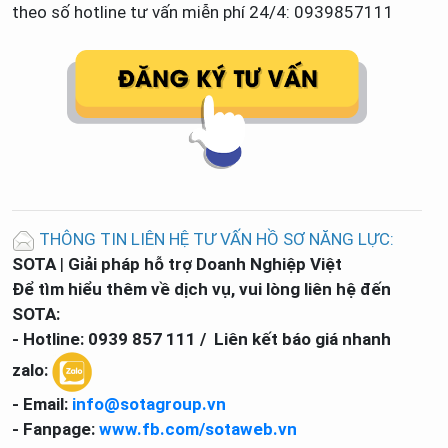
theo số hotline tư vấn miễn phí 24/4: 0939857111
THÔNG TIN LIÊN HỆ TƯ VẤN HỒ SƠ NĂNG LỰC:
SOTA
|
Giải pháp hỗ trợ Doanh Nghiệp Việt
Để tìm hiểu thêm về dịch vụ, vui lòng liên hệ đến
SOTA:
- Hotline: 0939 857 111 / Liên kết báo giá nhanh
zalo:
- Email:
info@sotagroup.vn
- Fanpage:
www.fb.com/sotaweb.vn