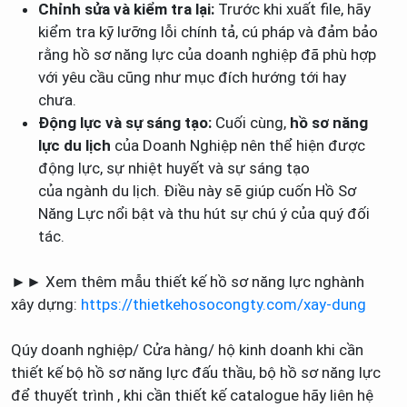
Chỉnh sửa và kiểm tra lại:
Trước khi xuất file, hãy
kiểm tra kỹ lưỡng lỗi chính tả, cú pháp và đảm bảo
rằng hồ sơ năng lực của doanh nghiệp đã phù hợp
với yêu cầu cũng như mục đích hướng tới hay
chưa.
Động lực và sự sáng tạo:
Cuối cùng,
hồ sơ năng
lực du lịch
của Doanh Nghiệp nên thể hiện được
động lực, sự nhiệt huyết và sự sáng tạo
của ngành du lịch. Điều này sẽ giúp cuốn Hồ Sơ
Năng Lực nổi bật và thu hút sự chú ý của quý đối
tác.
►► Xem thêm mẫu thiết kế hồ sơ năng lực nghành
xây dựng:
https://thietkehosocongty.com/xay-dung
Qúy doanh nghiệp/ Cửa hàng/ hộ kinh doanh khi cần
thiết kế bộ hồ sơ năng lực đấu thầu, bộ hồ sơ năng lực
để thuyết trình , khi cần thiết kế catalogue hãy liên hệ