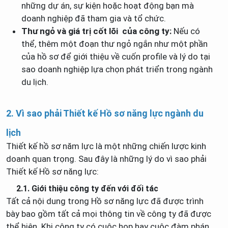
những dự án, sự kiện hoặc hoạt động bạn mà
doanh nghiệp đã tham gia và tổ chức.
Thư ngỏ và giá trị cốt lõi của công ty:
Nếu có
thể, thêm một đoạn thư ngỏ ngắn như một phần
của hồ sơ để giới thiệu về cuốn profile và lý do tại
sao doanh nghiệp lựa chọn phát triển trong ngành
du lịch.
2. Vì sao phải Thiết kế Hồ sơ năng lực ngành du
lịch
Thiết kế hồ sơ năm lực là một những chiến lược kinh
doanh quan trọng. Sau đây là những lý do vì sao phải
Thiết kế Hồ sơ năng lực:
2.1. Giới thiệu công ty đến với đối tác
Tất cả nội dung trong Hồ sơ năng lực đã được trình
bày bao gồm tất cả mọi thông tin về công ty đã được
thể hiện. Khi công ty có cuộc họp hay cuộc đàm phán