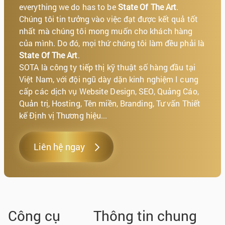
everything we do has to be
State Of The Art
.
Chúng tôi tin tưởng vào việc đạt được kết quả tốt
nhất mà chúng tôi mong muốn cho khách hàng
của mình. Do đó, mọi thứ chúng tôi làm đều phải là
State Of The Art
.
SOTA là công ty tiếp thị kỹ thuật số hàng đầu tại
Việt Nam, với đội ngũ dày dặn kinh nghiệm I cung
cấp các dịch vụ Website Design, SEO, Quảng Cáo,
Quản trị, Hosting, Tên miền, Branding, Tư vấn Thiết
kế Định vị Thương hiệu...
Liên hệ ngay
Công cụ
Thông tin chung