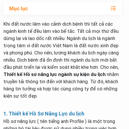
Mục lục
Khi đất nước lâm vào cảnh dịch bệnh thì tất cả các
ngành kinh tế đều lâm vào bế tắc. Tất cả mọi thứ đều
dừng lại và lao dốc rất nhiều. Ngành du lịch là ngành
trọng tâm vì đất nước Việt Nam là đất nước xinh đẹp
và phong phú. Cho nên, lượng khách du lịch ngày càng
nhiều. Dịch bệnh đã ổn định thì ngành du lịch mới bắt
đầu phát triển lại và kiểm soát khắt khe hơn. Cho nên,
Thiết kế Hồ sơ năng lực ngành sự kiện du lịch
nhằm
truyền tải thông tin đến với khách hàng. Từ đó, khách
hàng tin tưởng và hợp tác cùng công ty để có những
kiện sự tốt đẹp.
1. Thiết kế Hồ Sơ Năng Lực du lịch
Hồ sơ năng lực ( tên tiếng anh Profile ) là một trong
những bộ tài liệu được sử dụng nhiều trong việc hợp