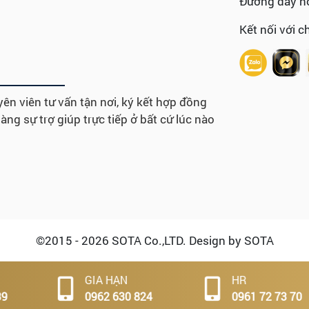
Đường dây nó
Kết nối với c
ên viên tư vấn tận nơi, ký kết hợp đồng
ng sự trợ giúp trực tiếp ở bất cứ lúc nào
©2015 - 2026 SOTA Co.,LTD. Design by SOTA
GIA HẠN
HR
0962 630 824
0961 72 73 70