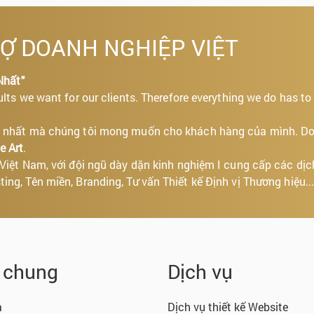
RỢ DOANH NGHIỆP VIỆT
Nhất"
ults we want for our clients. Therefore everything we do has to
tốt nhất mà chúng tôi mong muốn cho khách hàng của mình. D
e Art
.
i Việt Nam, với đội ngũ dày dặn kinh nghiệm I cung cấp các dịc
ing, Tên miền, Branding, Tư vấn Thiết kế Định vị Thương hiệu..
n chung
Dịch vụ
a
Dịch vụ thiết kế Website