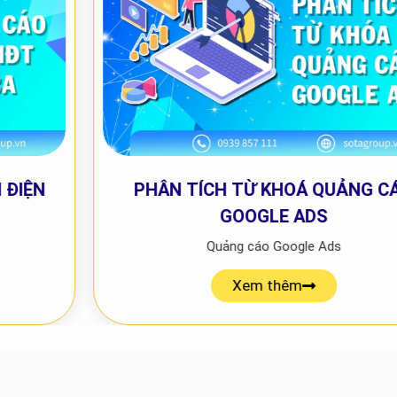
PHÂN TÍCH TỪ KHOÁ QUẢNG CÁO
GOOGLE ADS
Quảng cáo Google Ads
Xem thêm