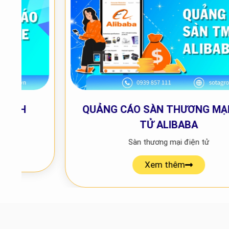
QUẢNG CÁO SÀN THƯƠNG MẠI ĐIỆN
TỬ ALIBABA
Sàn thương mại điện tử
Xem thêm