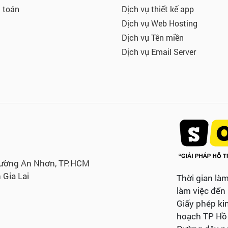
 toán
Dịch vụ thiết kế app
Dịch vụ Web Hosting
Dịch vụ Tên miền
Dịch vụ Email Server
hường An Nhơn, TP.HCM
 Gia Lai
Thời gian làm
làm việc đến
Giấy phép ki
hoạch TP Hồ 