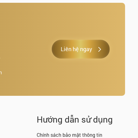
Liên hệ ngay
o
h
.
Hướng dẫn sử dụng
Chính sách bảo mật thông tin