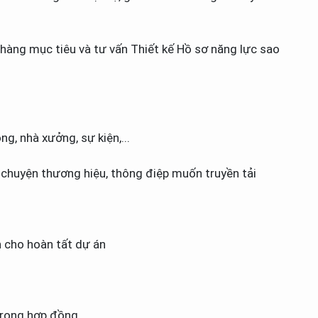
hàng mục tiêu và tư vấn Thiết kế Hồ sơ năng lực sao
g, nhà xưởng, sự kiện,...
 chuyện thương hiệu, thông điệp muốn truyền tải
h cho hoàn tất dự án
trong hợp đồng