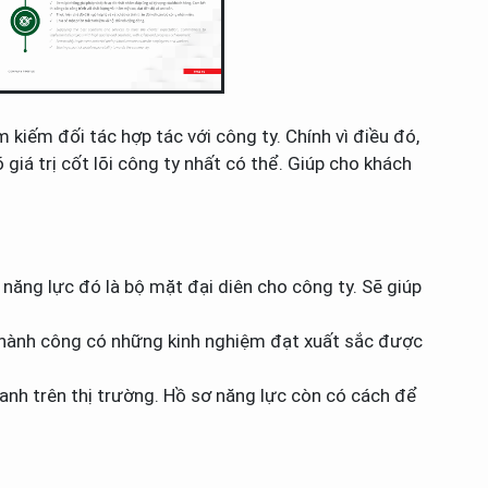
 kiếm đối tác hợp tác với công ty. Chính vì điều đó,
iá trị cốt lõi công ty nhất có thể. Giúp cho khách
năng lực đó là bộ mặt đại diên cho công ty. Sẽ giúp
à thành công có những kinh nghiệm đạt xuất sắc được
ranh trên thị trường. Hồ sơ năng lực còn có cách để