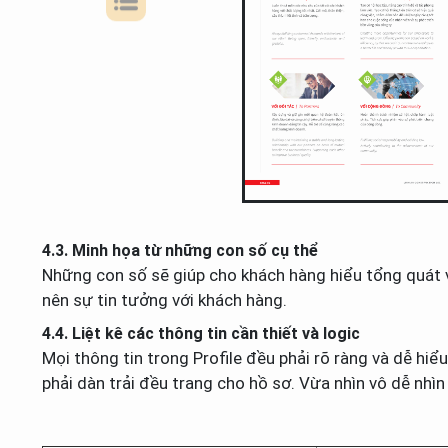
4.3. Minh họa từ những con số cụ thể
Những con số sẽ giúp cho khách hàng hiểu tổng quát v
nên sự tin tưởng với khách hàng.
4.4. Liệt kê các thông tin cần thiết và logic
Mọi thông tin trong Profile đều phải rõ ràng và dễ hiể
phải dàn trải đều trang cho hồ sơ. Vừa nhìn vô dễ nhìn 