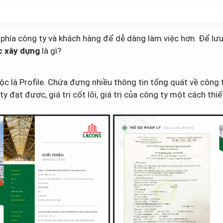
 phía công ty và khách hàng để dễ dàng làm việc hơn. Để lưu t
ực xây dựng
là gì?
ộc là Profile. Chứa đựng nhiều thông tin tổng quát về công 
y đạt được, giá trị cốt lõi, giá trị của công ty một cách thiế