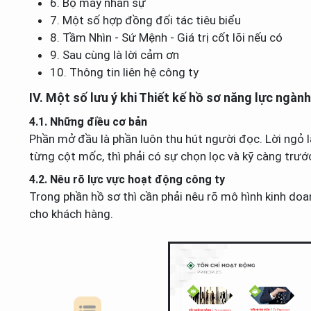
6. Bộ máy nhân sự
7. Một số hợp đồng đối tác tiêu biểu
8. Tầm Nhìn - Sứ Mệnh - Giá trị cốt lõi nếu có
9. Sau cùng là lời cảm ơn
10. Thông tin liên hệ công ty
IV. Một số lưu ý khi Thiết kế hồ sơ năng lực ngàn
4.1. Những điều cơ bản
Phần mở đầu là phần luôn thu hút người đọc. Lời ngỏ là
từng cột mốc, thì phải có sự chọn lọc và kỹ càng trướ
4.2. Nêu rõ lực vực hoạt động công ty
Trong phần hồ sơ thì cần phải nêu rõ mô hình kinh do
cho khách hàng.