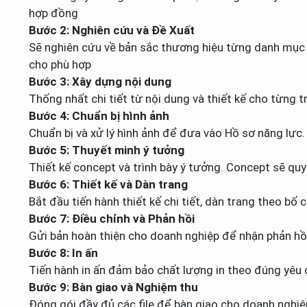
hợp đồng
Bước 2: Nghiên cứu và Đề Xuất
Sẽ nghiên cứu về bản sắc thương hiệu từng danh mục s
cho phù hợp
Bước 3: Xây dựng nội dung
Thống nhất chi tiết từ nội dung và thiết kế cho từng t
Bước 4: Chuẩn bị hình ảnh
Chuẩn bị và xử lý hình ảnh để đưa vào Hồ sơ năng lực. 
Bước 5: Thuyết minh ý tưởng
Thiết kế concept và trình bày ý tưởng. Concept sẽ qu
Bước 6: Thiết kế và Dàn trang
Bắt đầu tiến hành thiết kế chi tiết, dàn trang theo bố
Bước 7: Điều chỉnh và Phản hồi
Gửi bản hoàn thiện cho doanh nghiệp để nhận phản hồi.
Bước 8: In ấn
Tiến hành in ấn đảm bảo chất lượng in theo đúng yêu 
Bước 9: Bàn giao và Nghiệm thu
Đóng gói đầy đủ các file để bàn giao cho doanh nghi