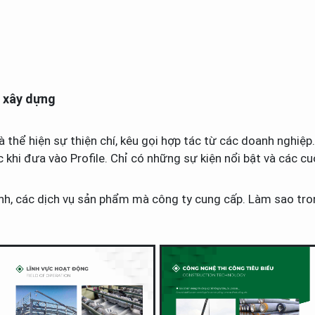
h xây dựng
 thể hiện sự thiện chí, kêu gọi hợp tác từ các doanh nghiệp. 
c khi đưa vào Profile. Chỉ có những sự kiện nổi bật và các c
anh, các dịch vụ sản phẩm mà công ty cung cấp. Làm sao tro