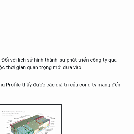
Đối với lịch sử hình thành, sự phát triển công ty qua
uộc thời gian quan trọng mới đưa vào.
ng Profile thấy được các giá trị của công ty mang đến