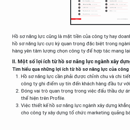
Hồ sơ năng lực cũng là mặt tiền của công ty hay doanh 
hồ sơ năng lực cực kỳ quan trọng đặc biệt trong ngành
hàng yên tâm lượng chọn công ty để hợp tác mang lại
II. Một số lợi ích từ hồ sơ năng lực ngành xây dựn
Tìm hiểu qua những lợi ích từ hồ sơ năng lực của công 
Hồ sơ năng lực cần phải được chỉnh chu và chi tiế
công ty ghi điểm uy tín đến khách hàng đầu tư v
Đóng vai trò quan trọng trong việc đấu thầu dự án
thể hiện trên Profile.
Việc thiết kế hồ sơ năng lực ngành xây dựng khẳng
cho công ty xây dựng tổ chức marketing quảng bá