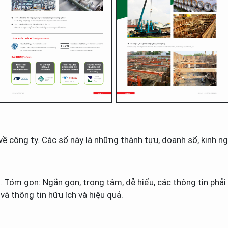
ề công ty. Các số này là những thành tựu, doanh số, kinh ng
u. Tóm gọn: Ngắn gọn, trọng tâm, dễ hiểu, các thông tin phải 
và thông tin hữu ích và hiệu quả.