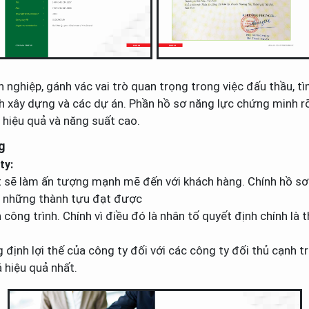
nghiệp, gánh vác vai trò quan trọng trong việc đấu thầu, tìm
 xây dựng và các dự án. Phần hồ sơ năng lực chứng minh rõ g
 hiệu quả và năng suất cao.
g
ty:
t sẽ làm ấn tượng mạnh mẽ đến với khách hàng. Chính hồ sơ 
ới những thành tựu đạt được
 công trình. Chính vì điều đó là nhân tố quyết định chính l
 định lợi thế của công ty đối với các công ty đối thủ cạnh t
 hiệu quả nhất.