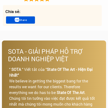
Chia sẻ:
Share
SOTA - GIẢI PHÁP HỖ TRỢ
DOANH NGHIỆP VIỆT
"
SOTA
" Viết tắt của "
State Of The Art - Hiện Đại
Nhất"
We believe in getting the biggest bang for the
results we want for our clients. Therefore
everything we do has to be
State Of The Art
.
Chúng tôi tin tưởng vào việc đạt được kết quả tốt
nhất mà chúng tôi mong muốn cho khách hàng