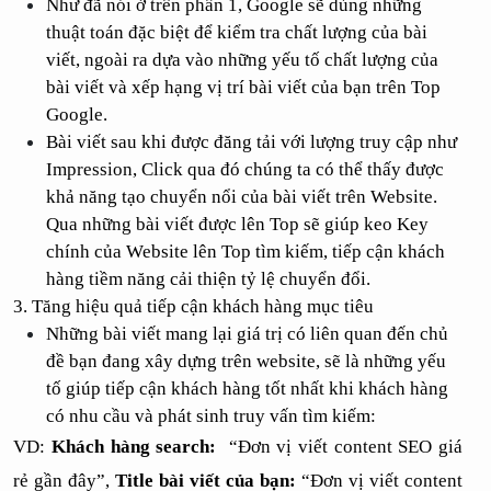
Như đã nói ở trên phần 1, Google sẽ dùng những 
thuật toán đặc biệt để kiểm tra chất lượng của bài 
viết, ngoài ra dựa vào những yếu tố chất lượng của 
bài viết và xếp hạng vị trí bài viết của bạn trên Top 
Google. 
Bài viết sau khi được đăng tải với lượng truy cập như 
Impression, Click qua đó chúng ta có thể thấy được 
khả năng tạo chuyển nổi của bài viết trên Website. 
Qua những bài viết được lên Top sẽ giúp keo Key 
chính của Website lên Top tìm kiếm, tiếp cận khách 
hàng tiềm năng cải thiện tỷ lệ chuyển đổi. 
3. Tăng hiệu quả tiếp cận khách hàng mục tiêu 
Những bài viết mang lại giá trị có liên quan đến chủ 
đề bạn đang xây dựng trên website, sẽ là những yếu 
tố giúp tiếp cận khách hàng tốt nhất khi khách hàng 
có nhu cầu và phát sinh truy vấn tìm kiếm:
VD: 
Khách hàng search:
  “Đơn vị viết content SEO giá 
rẻ gần đây”, 
Title bài viết của bạn:
 “Đơn vị viết content 