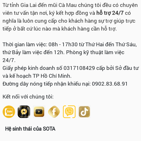
Từ tỉnh Gia Lai đến mũi Cà Mau chúng tôi đều có chuyên
viên tư vấn tận nơi, ký kết hợp đồng và
hỗ trợ 24/7
có
nghĩa là luôn cung cấp cho khách hàng sự trợ giúp trực
tiếp ở bất cứ lúc nào mà khách hàng cần hỗ trợ.
Thời gian làm việc: 08h - 17h30 từ Thứ Hai đến Thứ Sáu,
thứ Bảy làm việc đến 12h. Phòng kỹ thuật làm việc
24/7.
Giấy phép kinh doanh số 0317108429 cấp bởi Sở đầu tư
và kế hoạch TP Hồ Chí Minh.
Đường dây nóng tiếp nhận khiếu nại: 0902.83.68.91
Kết nối với chúng tôi:
Hệ sinh thái của SOTA