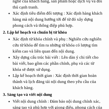
nghề của khách hàng, sản phẩm hoặc dịch vụ và đối 
thủ cạnh tranh.
Xác định tiêu điểm đối tượng : Xác định hàng khách 
hàng mà nội dung hướng tới để từ đó xây dựng 
phong cách và thông điệp phù 
hợp.
2. Lập kế hoạch và chuẩn bị từ khóa
Xác định từ khóa chính và phụ : Nghiên cứu nghiên 
cứu từ khóa để tìm ra những từ khóa có lượng tìm 
kiếm cao và liên quan đến nội dung.
Xây dựng cấu trúc bài viết : Lên dàn ý chi tiết cho 
bài viết, bao gồm các phần chính, phụ và các từ 
khóa sẽ được sử dụng.
Lập kế hoạch thời gian : Xác định thời gian hoàn 
thành và lịch đăng tải nội dung theo yêu cầu của 
khách hàng.
3. Sáng tạo và viết nội dung
Viết nội dung chính : Đảm bảo nội dung chính xác, 
sáng tạo và phù hợp với giọng điệu, phong cách của 