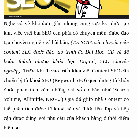
Nghe có vẻ khá đơn giản nhưng cũng cực kỳ phức tạp 
khi, việc viết bài SEO cần phải có chuyên môn, được đào 
tạo chuyên nghiệp và bài bản, 
(Tại SOTA các chuyên viên 
content SEO được đào tạo trình độ Đại Học, CĐ và đã 
hoàn thành những khóa học Digital, SEO chuyên 
nghiệp). 
Trước khi đi vào triển khai viết Content SEO cần 
chuẩn bị từ khoá SEO (Keyword SEO) qua những từ khóa 
được phân tích kèm những chỉ số cơ bản như (Search 
Volume, Allintitle, KRG,...) Qua đó giúp nhà Content có 
thể phân tích được từ khoá nào sẽ được lên Top và tiếp 
cận được đúng với nhu cầu của khách hàng ở thời điểm 
hiện tại.