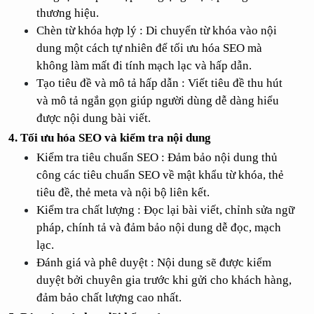
thương hiệu.
Chèn từ khóa hợp lý : Di chuyển từ khóa vào nội 
dung một cách tự nhiên để tối ưu hóa SEO mà 
không làm mất đi tính mạch lạc và hấp dẫn.
Tạo tiêu đề và mô tả hấp dẫn : Viết tiêu đề thu hút 
và mô tả ngắn gọn giúp người dùng dễ dàng hiểu 
được nội dung bài viết.
4. Tối ưu hóa SEO và kiểm tra nội dung
Kiểm tra tiêu chuẩn SEO : Đảm bảo nội dung thủ 
công các tiêu chuẩn SEO về mật khẩu từ khóa, thẻ 
tiêu đề, thẻ meta và nội bộ liên kết.
Kiểm tra chất lượng : Đọc lại bài viết, chỉnh sửa ngữ 
pháp, chính tả và đảm bảo nội dung dễ đọc, mạch 
lạc.
Đánh giá và phê duyệt : Nội dung sẽ được kiểm 
duyệt bởi chuyên gia trước khi gửi cho khách hàng, 
đảm bảo chất lượng cao nhất.