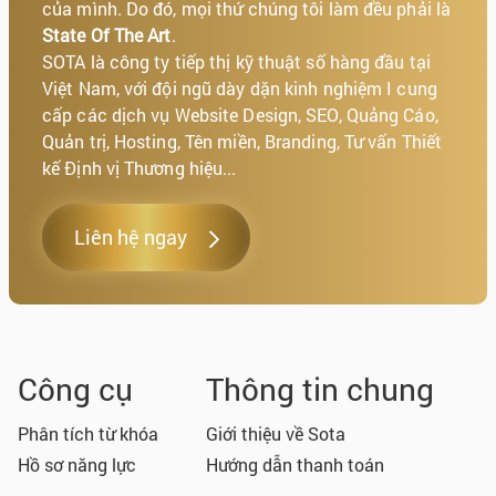
của mình. Do đó, mọi thứ chúng tôi làm đều phải là
State Of The Art
.
SOTA là công ty tiếp thị kỹ thuật số hàng đầu tại
Việt Nam, với đội ngũ dày dặn kinh nghiệm I cung
cấp các dịch vụ Website Design, SEO, Quảng Cáo,
Quản trị, Hosting, Tên miền, Branding, Tư vấn Thiết
kế Định vị Thương hiệu...
Liên hệ ngay
Công cụ
Thông tin chung
Phân tích từ khóa
Giới thiệu về Sota
Hồ sơ năng lực
Hướng dẫn thanh toán