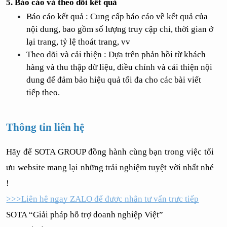
5. Báo cáo và theo dõi kết quả
Báo cáo kết quả : Cung cấp báo cáo về kết quả của 
nội dung, bao gồm số lượng truy cập chỉ, thời gian ở 
lại trang, tỷ lệ thoát trang, vv
Theo dõi và cải thiện : Dựa trên phản hồi từ khách 
hàng và thu thập dữ liệu, điều chỉnh và cải thiện nội 
dung để đảm bảo hiệu quả tối đa cho các bài viết 
tiếp theo.
Thông tin liên hệ
Hãy để SOTA GROUP đồng hành cùng bạn trong việc tối 
ưu website mang lại những trải nghiệm tuyệt vời nhất nhé 
!
>>>L
iên hệ ngay ZALO để được nhận tư vấn trực tiếp
SOTA “Giải pháp hỗ trợ doanh nghiệp Việt”