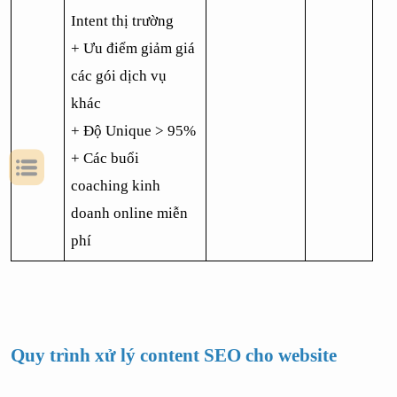
Intent thị trường 
+ Ưu điểm giảm giá 
các gói dịch vụ 
khác
+ Độ Unique > 95%
+ Các buổi 
coaching kinh 
doanh online miễn 
phí
Quy trình xử lý content SEO cho website 