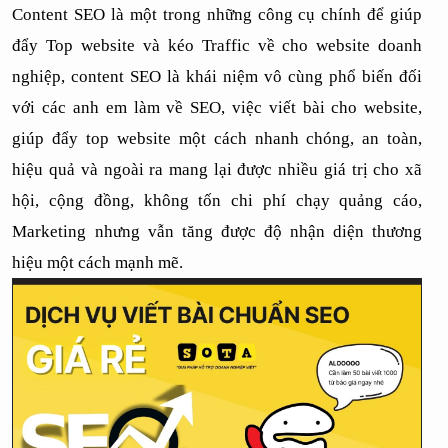
Content SEO là một trong những công cụ chính để giúp 
đẩy Top website và kéo Traffic về cho website doanh 
nghiệp, content SEO là khái niệm vô cùng phổ biến đối 
với các anh em làm về SEO, việc viết bài cho website, 
giúp đẩy top website một cách nhanh chóng, an toàn, 
hiệu quả và ngoài ra mang lại được nhiều giá trị cho xã 
hội, cộng đồng, không tốn chi phí chạy quảng cáo, 
Marketing nhưng vẫn tăng được độ nhận diện thương 
hiệu một cách mạnh mẽ.