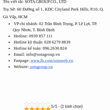
Tên viết tắt: SOTA GROUP CO., LTD
Trụ Sở: 60 Đường số 1, KDC Cityland Park Hills, P.10, Q. 
Gò Vấp, HCM
 VP chi nhánh: 02 Trần Bình Trọng, P. Lê Lợi, TP. 
Quy Nhơn, T. Bình Định
 Hotline: 0939 857 111
 Hotline kỹ thuật: 028 6279 8839 
 Hotline kế toán: 096.2630.824
 Email: info@sotagroup.vn
 Fanpage:
 www.fb.com/sotaweb.vn
 Website:
 sotagroup.vn
5/5 - (2 bình chọn)