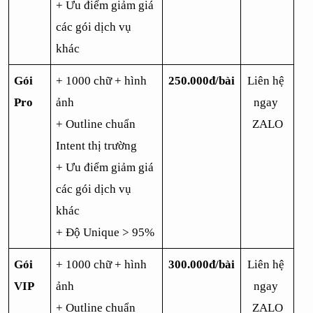
+ Ưu điểm giảm giá 
các gói dịch vụ 
khác
Gói 
+ 1000 chữ + hình 
250.000đ/bài
Liên hệ 
Pro
ảnh
ngay 
+ Outline chuẩn 
ZALO
Intent thị trường 
+ Ưu điểm giảm giá 
các gói dịch vụ 
khác
+ Độ Unique > 95%
Gói 
+ 1000 chữ + hình 
300.000đ/bài
Liên hệ 
VIP
ảnh
ngay 
+ Outline chuẩn 
ZALO