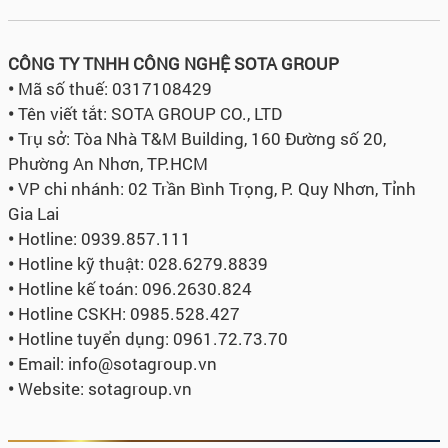
CÔNG TY TNHH CÔNG NGHỆ SOTA GROUP
•
Mã số thuế: 0317108429
•
Tên viết tắt: SOTA GROUP CO., LTD
•
Trụ sở:
Tòa Nhà T&M Building, 160 Đường số 20,
Phường An Nhơn, TP.HCM
•
VP chi nhánh: 02 Trần Bình Trọng, P. Quy Nhơn, Tỉnh
Gia Lai
•
Hotline: 0939.857.111
•
Hotline kỹ thuật: 028.6279.8839
•
Hotline kế toán: 096.2630.824
•
Hotline CSKH: 0985.528.427
•
Hotline tuyển dụng:
0961.72.73.70
•
Email: info@sotagroup.vn
•
Website: sotagroup.vn