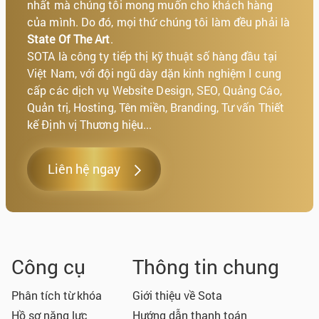
nhất mà chúng tôi mong muốn cho khách hàng
của mình. Do đó, mọi thứ chúng tôi làm đều phải là
State Of The Art
.
SOTA là công ty tiếp thị kỹ thuật số hàng đầu tại
Việt Nam, với đội ngũ dày dặn kinh nghiệm I cung
cấp các dịch vụ Website Design, SEO, Quảng Cáo,
Quản trị, Hosting, Tên miền, Branding, Tư vấn Thiết
kế Định vị Thương hiệu...
Liên hệ ngay
Công cụ
Thông tin chung
Phân tích từ khóa
Giới thiệu về Sota
Hồ sơ năng lực
Hướng dẫn thanh toán