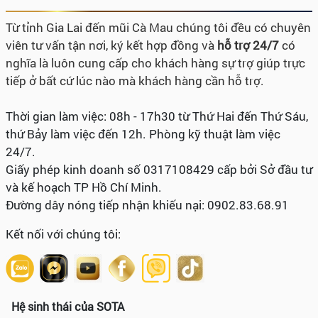
Từ tỉnh Gia Lai đến mũi Cà Mau chúng tôi đều có chuyên
viên tư vấn tận nơi, ký kết hợp đồng và
hỗ trợ 24/7
có
nghĩa là luôn cung cấp cho khách hàng sự trợ giúp trực
tiếp ở bất cứ lúc nào mà khách hàng cần hỗ trợ.
Thời gian làm việc: 08h - 17h30 từ Thứ Hai đến Thứ Sáu,
thứ Bảy làm việc đến 12h. Phòng kỹ thuật làm việc
24/7.
Giấy phép kinh doanh số 0317108429 cấp bởi Sở đầu tư
và kế hoạch TP Hồ Chí Minh.
Đường dây nóng tiếp nhận khiếu nại: 0902.83.68.91
Kết nối với chúng tôi:
Hệ sinh thái của SOTA