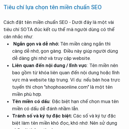
Tiêu chí lựa chọn tên miền chuẩn SEO
Cách đặt tên miền chuẩn SEO - Dưới đây là một vài
tiêu chí SOTA đúc kết cụ thể mà người dùng có thể
cân nhắc như:
Ngắn gọn và dễ nhớ:
Tên miền càng ngắn thì
càng dễ nhớ, gọn gàng. Điều này giúp người dùng
dễ dàng ghi nhớ và truy cập website.
Liên quan đến nội dung / lĩnh vực
: Tên miền nên
bao gồm từ khóa liên quan đến nội dung hoặc lĩnh
vực mà website tập trung. Ví dụ: nếu bán hoa trực
tuyến thì chọn "shophoaonline.com" là một tên
miền phù hợp.
Tên miền có dấu
: Đặc biệt hạn chế chọn mua tên
miền có dấu dễ đánh nhầm lẫn.
Tránh số và ký tự đặc biệt:
Các số và ký tự đặc
biệt làm tên miền khó đọc, khó nhớ. Nên sử dụng