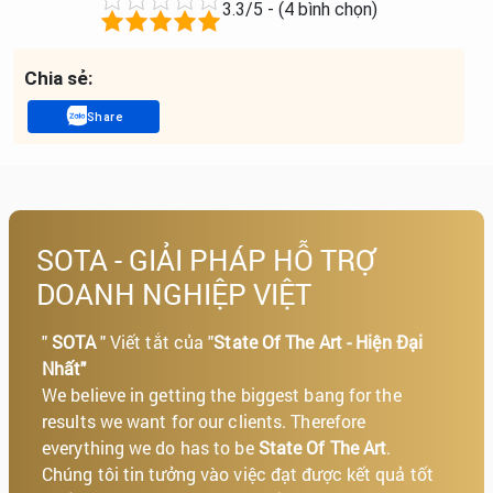
3.3/5 - (4 bình chọn)
Chia sẻ:
Share
SOTA - GIẢI PHÁP HỖ TRỢ
DOANH NGHIỆP VIỆT
"
SOTA
" Viết tắt của "
State Of The Art - Hiện Đại
Nhất"
We believe in getting the biggest bang for the
results we want for our clients. Therefore
everything we do has to be
State Of The Art
.
Chúng tôi tin tưởng vào việc đạt được kết quả tốt