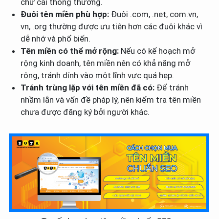
chữ cái thông thường.
Đuôi tên miền phù hợp:
Đuôi .com, .net, com.vn,
vn, .org thường được ưu tiên hơn các đuôi khác vì
dễ nhớ và phổ biến.
Tên miền có thể mở rộng:
Nếu có kế hoạch mở
rộng kinh doanh, tên miền nên có khả năng mở
rộng, tránh dính vào một lĩnh vực quá hẹp.
Tránh trùng lặp với tên miền đã có:
Để tránh
nhầm lẫn và vấn đề pháp lý, nên kiểm tra tên miền
chưa được đăng ký bởi người khác.