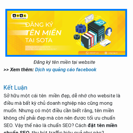
Đăng ký tên miền tại website
>> Xem thêm:
Dịch vụ quảng cáo facebook
Kết Luận
Sở hữu một cái tên miền đẹp, dễ nhớ cho website là
điều mà bất kỳ chủ doanh nghiệp nào cũng mong
muốn. Nhưng có một điều cần biết rằng, tên miền
không chỉ phải đẹp mà còn nên được tối ưu chuẩn
SEO. Vậy thế nào là chuẩn SEO? Cách
đặt tên miền
chuẩn SEO
, thu hút traffic hiệu quả như nào?