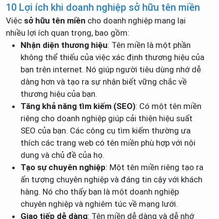
10 Lợi ích khi doanh nghiệp sở hữu tên miền
Việc
sở hữu tên miền
cho doanh nghiệp mang lại
nhiều lợi ích quan trọng, bao gồm:
Nhận diện thương hiệu
: Tên miền là một phần
không thể thiếu của việc xác định thương hiệu của
bạn trên internet. Nó giúp người tiêu dùng nhớ dễ
dàng hơn và tạo ra sự nhận biết vững chắc về
thương hiệu của bạn.
Tăng khả năng tìm kiếm (SEO)
: Có một tên miền
riêng cho doanh nghiệp giúp cải thiện hiệu suất
SEO của bạn. Các công cụ tìm kiếm thường ưa
thích các trang web có tên miền phù hợp với nội
dung và chủ đề của họ.
Tạo sự chuyên nghiệp
: Một tên miền riêng tạo ra
ấn tượng chuyên nghiệp và đáng tin cậy với khách
hàng. Nó cho thấy bạn là một doanh nghiệp
chuyên nghiệp và nghiêm túc về mạng lưới.
Giao tiếp dễ dàng
: Tên miền dễ dàng và dễ nhớ