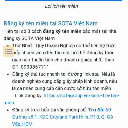
Lợi ích tên miền
Đăng ký tên miền tại SOTA Việt Nam
Hiện tại có 3 cách
đăng ký tên miền
bảo mật tại nhà
đăng ký SOTA Việt Nam
Thứ Nhất : Qúy Doanh Nghiệp có thể liên hệ trực
tiếp chuên viên đến tận nơi, có thể đăng ký thời
gian nào thuận tiện cho doanh nghiệp nhất theo
ĐT: 0939857111
Đăng ký thủ tục nhanh tại đường link sau: Nếu là
doanh nghiệp cung cấp giấy phép kinh doanh, nếu
là cá nhân cung cấp căn cước sở hữu tên miền
Link đăng ký:
https://sotagroup.vn/kiem-tra-ten-
mien
Đăng ký trực tiếp tại văn phòng số:
Trụ Sở:
60
Đường số 1, KDC Cityland Park Hills, P.10, Q. Gò
Vấp, HCM