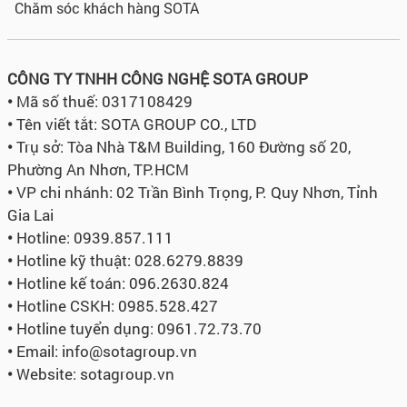
Chăm sóc khách hàng SOTA
CÔNG TY TNHH CÔNG NGHỆ SOTA GROUP
•
Mã số thuế: 0317108429
•
Tên viết tắt: SOTA GROUP CO., LTD
•
Trụ sở:
Tòa Nhà T&M Building, 160 Đường số 20,
Phường An Nhơn, TP.HCM
•
VP chi nhánh: 02 Trần Bình Trọng, P. Quy Nhơn, Tỉnh
Gia Lai
•
Hotline: 0939.857.111
•
Hotline kỹ thuật: 028.6279.8839
•
Hotline kế toán: 096.2630.824
•
Hotline CSKH: 0985.528.427
•
Hotline tuyển dụng:
0961.72.73.70
•
Email: info@sotagroup.vn
•
Website: sotagroup.vn