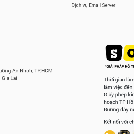
Dịch vụ Email Server
hường An Nhơn, TP.HCM
 Gia Lai
Thời gian làm
làm việc đến
Giấy phép ki
hoạch TP Hồ 
Đường dây nó
Kết nối với c