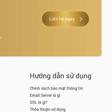
Liên hệ ngay
o
h
.
Hướng dẫn sử dụng
Chính sách bảo mật thông tin
Email Server là gì
SSL là gì?
Thỏa thuận sử dụng