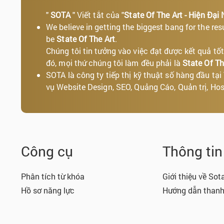
"
SOTA
" Viết tắt của "
State Of The Art - Hiện Đại 
We believe in getting the biggest bang for the res
be
State Of The Art
.
Chúng tôi tin tưởng vào việc đạt được kết quả 
đó, mọi thứ chúng tôi làm đều phải là
State Of Th
SOTA là công ty tiếp thị kỹ thuật số hàng đầu tạ
vụ Website Design, SEO, Quảng Cáo, Quản trị, Host
Công cụ
Thông ti
Phân tích từ khóa
Giới thiệu về Sot
Hồ sơ năng lực
Hướng dẫn thanh