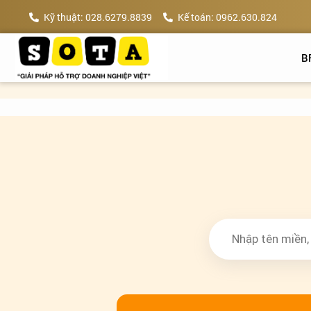
Kỹ thuật: 028.6279.8839
Kế toán: 0962.630.824
B