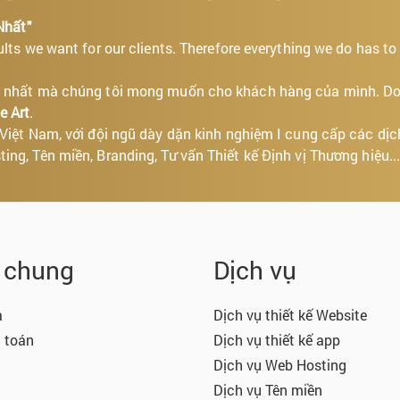
Nhất"
ults we want for our clients. Therefore everything we do has to
tốt nhất mà chúng tôi mong muốn cho khách hàng của mình. D
e Art
.
i Việt Nam, với đội ngũ dày dặn kinh nghiệm I cung cấp các dịc
ing, Tên miền, Branding, Tư vấn Thiết kế Định vị Thương hiệu..
n chung
Dịch vụ
a
Dịch vụ thiết kế Website
 toán
Dịch vụ thiết kế app
Dịch vụ Web Hosting
Dịch vụ Tên miền