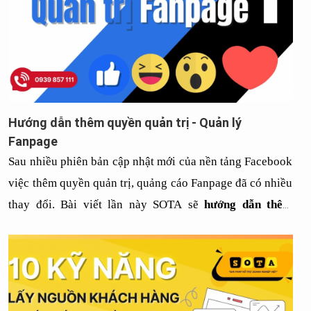
Hướng dẫn thêm quyền quản trị - Quản lý
Fanpage
Sau nhiều phiên bản cập nhật mới của nền tảng Facebook 
việc thêm quyền quản trị, quảng cáo Fanpage đã có nhiều 
thay đổi. Bài viết lần này SOTA sẽ 
hướng dẫn thêm 
quyền quản trị, quảng cáo Fanpage 
cho tất cả các bạn.