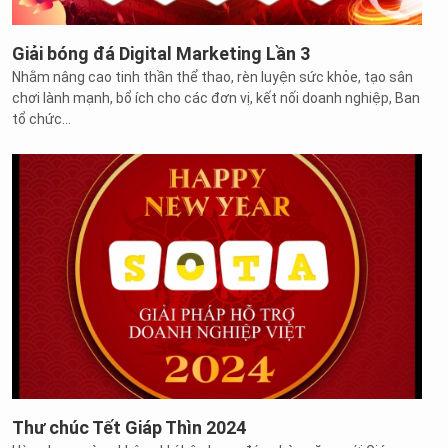
Giải bóng đá Digital Marketing Lần 3
Nhằm nâng cao tinh thần thể thao, rèn luyện sức khỏe, tạo sân
chơi lành mạnh, bổ ích cho các đơn vị, kết nối doanh nghiệp, Ban
tổ chức...
Thư chúc Tết Giáp Thìn 2024