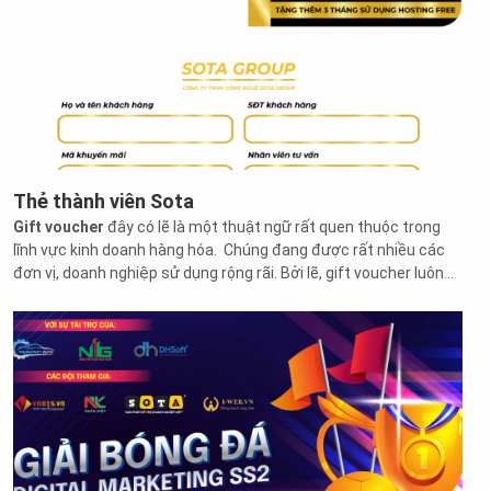
Thẻ thành viên Sota
Gift voucher
đây có lẽ là một thuật ngữ rất quen thuộc trong
lĩnh vực kinh doanh hàng hóa. Chúng đang được rất nhiều các
đơn vị, doanh nghiệp sử dụng rộng rãi. Bởi lẽ, gift voucher luôn
đem đến rất nhiều lợi ích thiết thực cho cả khách hàng và các
doanh nghiệp.